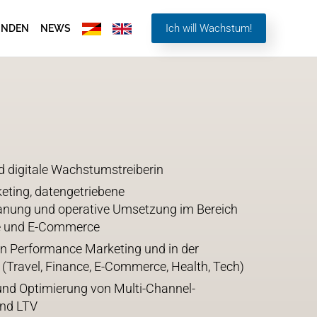
Ich will Wachstum!
UNDEN
NEWS
d digitale Wachstumstreiberin
eting, datengetriebene
nung und operative Umsetzung im Bereich
le und E-Commerce
en Performance Marketing und in der
 (Travel, Finance, E-Commerce, Health, Tech)
 und Optimierung von Multi-Channel-
nd LTV