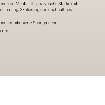
nds-on-Mentalität, analytische Stärke mit
ür Testing, Skalierung und nachhaltiges
nd ambitionierte Springreiterin
.com