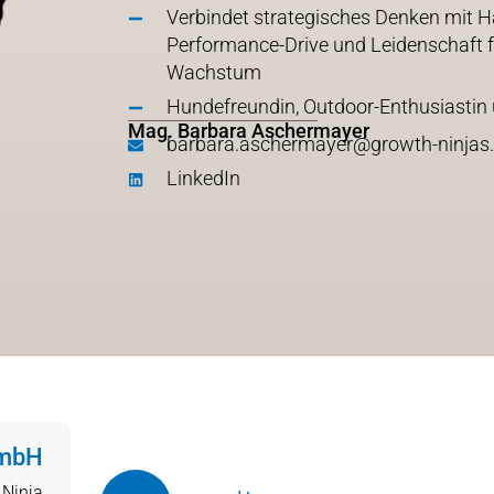
Verbindet strategisches Denken mit Ha
Performance-Drive und Leidenschaft f
Wachstum
Hundefreundin, Outdoor-Enthusiastin u
Mag. Barbara Aschermayer
barbara.aschermayer@growth-ninjas
LinkedIn
GmbH
 Ninja