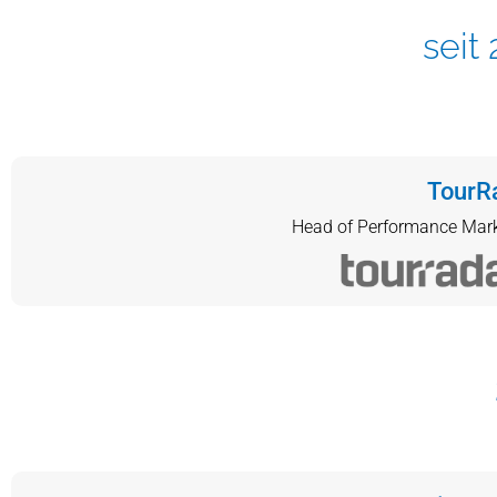
seit
TourR
Head of Performance Mark