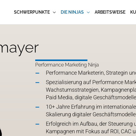
SCHWERPUNKTE
DIE NINJAS
ARBEITSWEISE
K
mayer
Performance Marketing Ninja
Performance Marketerin, Strategin un
Spezialisierung auf Performance Mark
Wachstumsstrategien, Kampagnenpla
Paid Media, digitale Geschäftsmodel
10+ Jahre Erfahrung im international
Skalierung digitaler Geschäftsmodelle
Erfolgreich im Aufbau, der Steuerung
Kampagnen mit Fokus auf ROI, CAC u