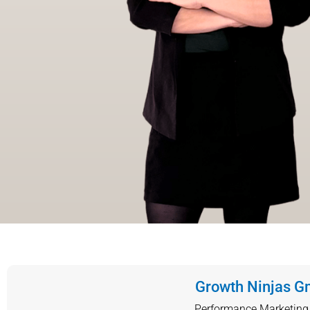
Growth Ninjas 
Performance Marketing