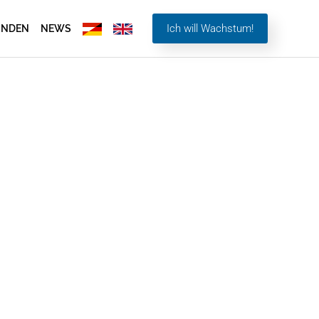
Ich will Wachstum!
UNDEN
NEWS