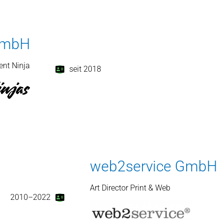
GmbH
nt Ninja
seit 2018
web2service GmbH
Art Director Print & Web
2010–2022