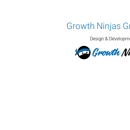
Growth Ninjas 
Design & Developme