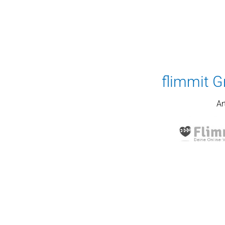
flimmit 
Ar