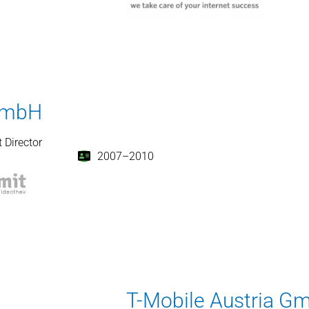
GmbH
t Director
2007–2010
T-Mobile Austria G