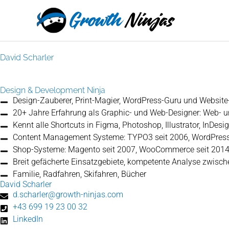
Zum
springen
Inhalt
springen
David Scharler
Design & Development Ninja
Design-Zauberer, Print-Magier, WordPress-Guru und Websit
20+ Jahre Erfahrung als Graphic- und Web-Designer: Web- un
Kennt alle Shortcuts in Figma, Photoshop, Illustrator, InDe
Content Management Systeme: TYPO3 seit 2006, WordPress
Shop-Systeme: Magento seit 2007, WooCommerce seit 201
Breit gefächerte Einsatzgebiete, kompetente Analyse zwisch
Familie, Radfahren, Skifahren, Bücher
David Scharler
d.scharler@growth-ninjas.com
+43 699 19 23 00 32
LinkedIn