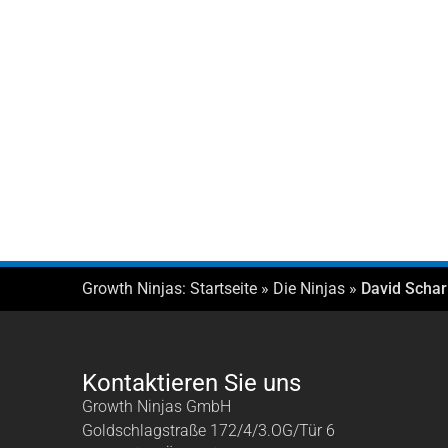
Growth Ninjas:
Startseite
»
Die Ninjas
»
David Schar
Kontaktieren Sie uns
Growth Ninjas GmbH
Goldschlagstraße 172/4/3.OG/Tür 6