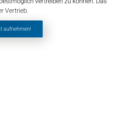
bestmöglich vertreiben zu können. Das
er Vertrieb.
t aufnehmen!