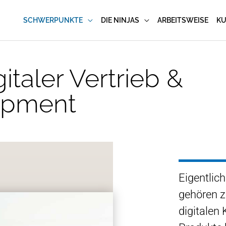
SCHWERPUNKTE
DIE NINJAS
ARBEITSWEISE
K
taler Vertrieb &
opment
Eigentlich
gehören 
digitalen