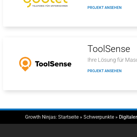
PROJEKT ANSEHEN
ToolSense
Ihre Lösung für Ma
PROJEKT ANSEHEN
Growth Ninjas:
Startseite
»
Schwerpunkte
»
Digital