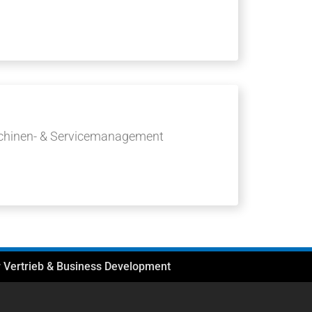
schinen- & Servicemanagement
er Vertrieb & Business Development