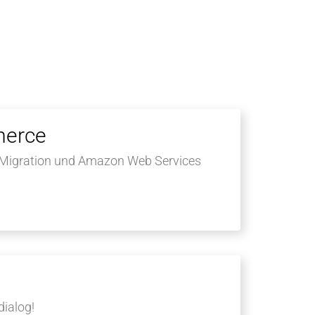
erce
Migration und Amazon Web Services
dialog!