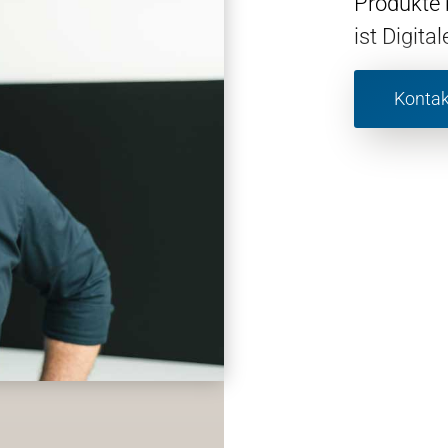
Produkte 
ist Digital
Kontak