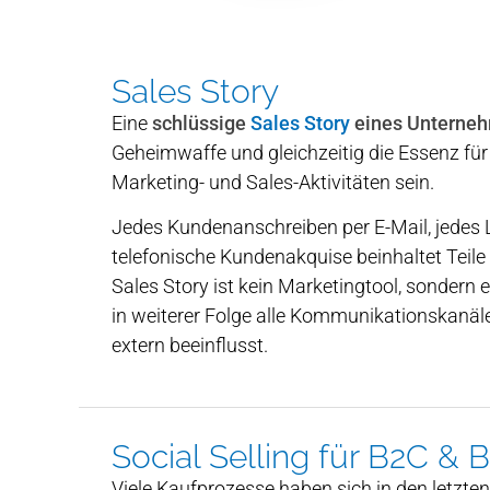
Sales Story
Eine
schlüssige
Sales Story
eines Unterne
Geheimwaffe und gleichzeitig die Essenz für
Marketing- und Sales-Aktivitäten sein.
Jedes Kundenanschreiben per E-Mail, jedes Li
telefonische Kundenakquise beinhaltet Teile I
Sales Story ist kein Marketingtool, sondern ei
in weiterer Folge alle Kommunikationskanäle
extern beeinflusst.
Social Selling für B2C & 
Viele Kaufprozesse haben sich in den letzte