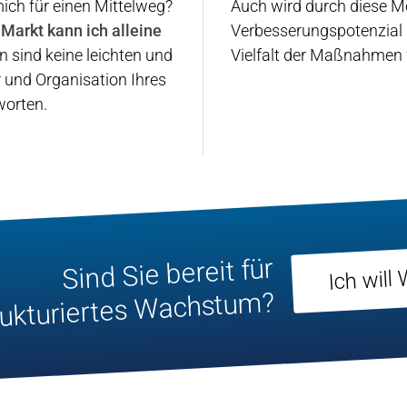
mich für einen Mittelweg?
Auch wird durch diese Me
Markt kann ich alleine
Verbesserungspotenzial 
n sind keine leichten und
Vielfalt der Maßnahmen 
 und Organisation Ihres
worten.
Sind Sie bereit für
Ich wil
trukturiertes Wachstum?