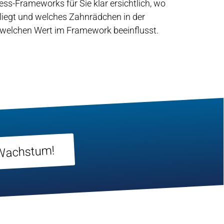
ss-Frameworks für Sie klar ersichtlich, wo
liegt und welches Zahnrädchen in der
welchen Wert im Framework beeinflusst.
l Wachstum!