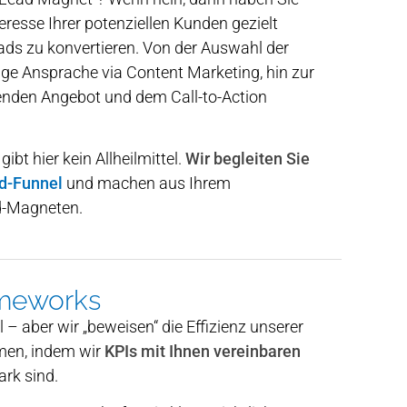
eresse Ihrer potenziellen Kunden gezielt
ads zu konvertieren. Von der Auswahl der
tige Ansprache via Content Marketing, hin zur
nden Angebot und dem Call-to-Action
ibt hier kein Allheilmittel.
Wir begleiten Sie
d-Funnel
und machen aus Ihrem
d-Magneten.
meworks
– aber wir „beweisen“ die Effizienz unserer
men, indem wir
KPIs mit Ihnen vereinbaren
rk sind.