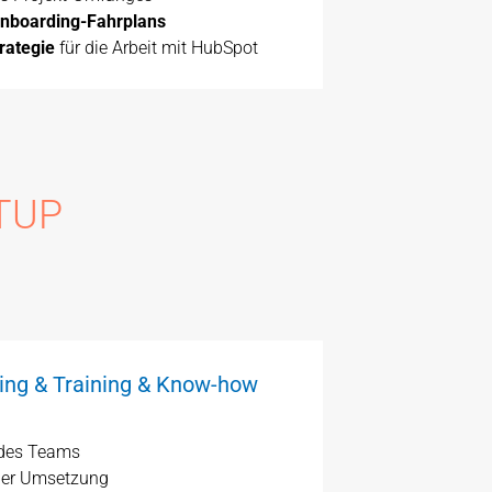
nboarding-Fahrplans
rategie
für die Arbeit mit HubSpot
ETUP
ng & Training & Know-how
des Teams
 der Umsetzung