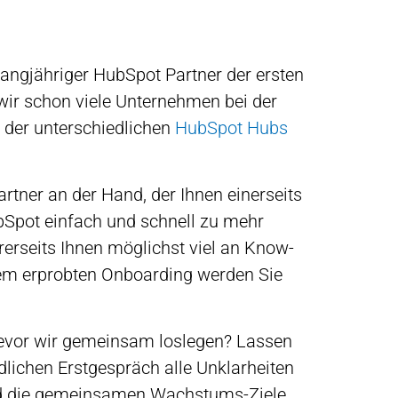
langjähriger HubSpot Partner der ersten
wir schon viele Unternehmen bei der
 der unterschiedlichen
HubSpot Hubs
rtner an der Hand, der Ihnen einerseits
ubSpot einfach und schnell zu mehr
rseits Ihnen möglichst viel an Know-
rem erprobten Onboarding werden Sie
evor wir gemeinsam loslegen? Lassen
dlichen Erstgespräch alle Unklarheiten
 die gemeinsamen Wachstums-Ziele