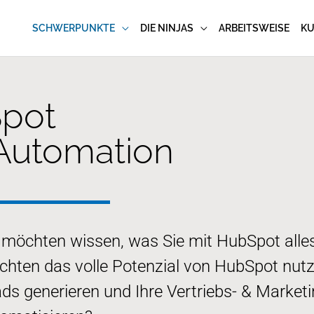
SCHWERPUNKTE
DIE NINJAS
ARBEITSWEISE
K
pot
 Automation
 möchten wissen, was Sie mit HubSpot alle
hten das volle Potenzial von HubSpot nut
ds generieren und Ihre Vertriebs- & Market