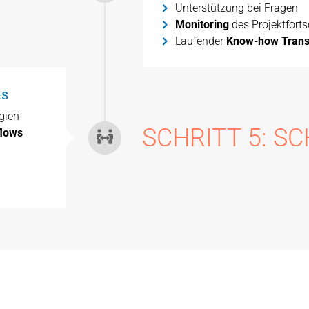
Unterstützung bei Fragen
Monitoring
des Projektforts
Laufender
Know-how Trans
ms
gien
SCHRITT 5: S
flows