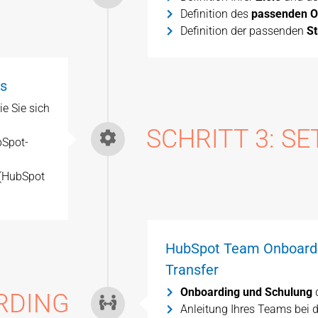
Definition des
passenden O
Definition der passenden
St
ls
e Sie sich
SCHRITT 3: S
bSpot-
 (HubSpot
HubSpot Team Onboardi
Transfer
Onboarding
und Schulung
RDING
Anleitung Ihres Teams bei