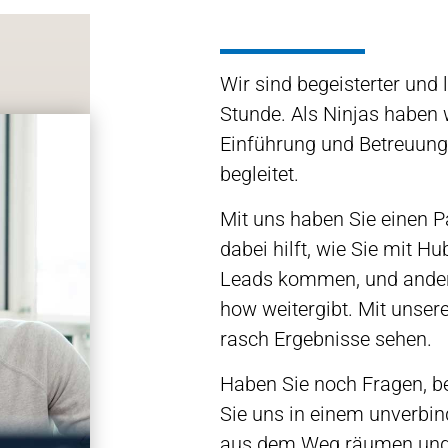
Wir sind begeisterter und 
Stunde. Als Ninjas haben 
Einführung und Betreuung
begleitet.
Mit uns haben Sie einen Pa
dabei hilft, wie Sie mit H
Leads kommen, und andere
how weitergibt. Mit unse
rasch Ergebnisse sehen.
Haben Sie noch Fragen, b
Sie uns in einem unverbin
aus dem Weg räumen und