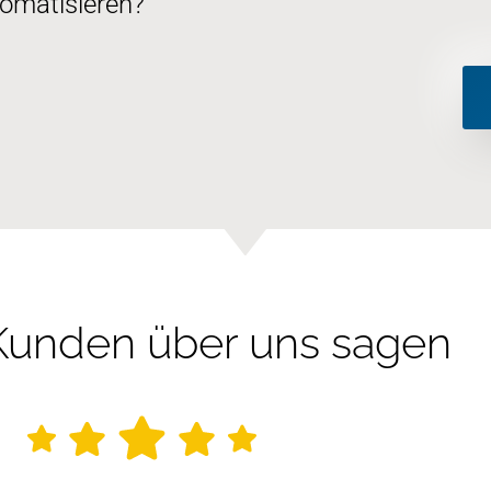
omatisieren?
unden über uns sagen