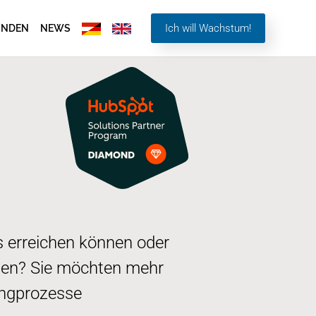
Ich will Wachstum!
UNDEN
NEWS
s erreichen können oder
zen? Sie möchten mehr
ingprozesse