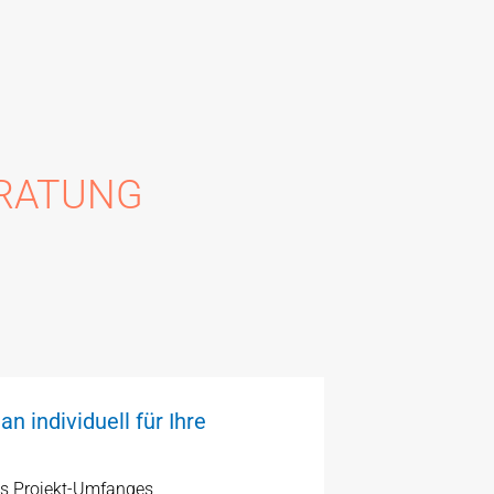
ERATUNG
an individuell für Ihre
s Projekt-Umfanges