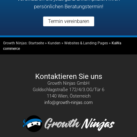
persönlichen Beratungstermin!
Termin vereinbaren
Growth Ninjas:
Startseite
»
Kunden
»
Websites & Landing Pages
»
KaWa
commerce
Kontaktieren Sie uns
Growth Ninjas GmbH
Goldschlagstraße 172/4/3.OG/Tür 6
1140 Wien, Österreich
info@growth-ninjas.com