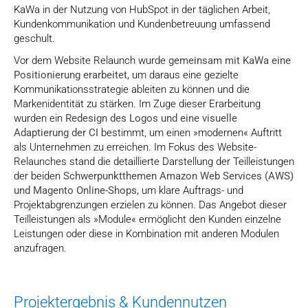
KaWa in der Nutzung von HubSpot in der täglichen Arbeit,
Kundenkommunikation und Kundenbetreuung umfassend
geschult.
Vor dem Website Relaunch wurde
gemeinsam mit KaWa eine
Positionierung erarbeitet,
um daraus eine gezielte
Kommunikationsstrategie ableiten zu können und die
Markenidentität zu stärken. Im Zuge dieser Erarbeitung
wurden ein
Redesign des Logos und eine visuelle
Adaptierung der CI
bestimmt, um einen »modernen« Auftritt
als Unternehmen zu erreichen. Im Fokus des Website-
Relaunches stand die detaillierte Darstellung der Teilleistungen
der beiden
Schwerpunktthemen Amazon Web Services (AWS)
und Magento Online-Shops,
um klare Auftrags- und
Projektabgrenzungen erzielen zu können. Das Angebot dieser
Teilleistungen als »Module« ermöglicht den Kunden einzelne
Leistungen oder diese in Kombination mit anderen Modulen
anzufragen.
Projektergebnis & Kundennutzen