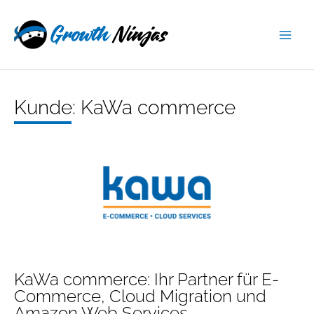
Zum
springen
Inhalt
springen
Kunde: KaWa commerce
KaWa commerce: Ihr Partner für
E-
Commerce
, Cloud Migration und
Amazon Web Services