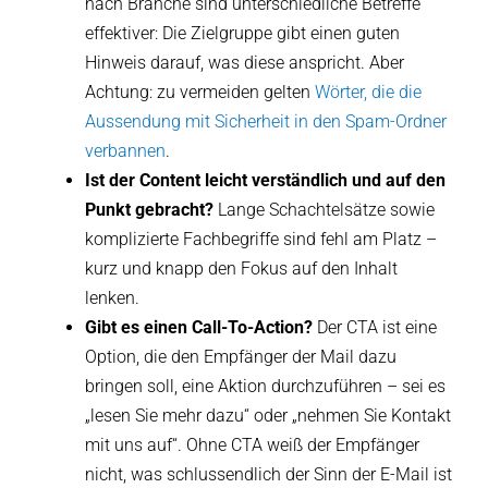
nach Branche sind unterschiedliche Betreffe
effektiver: Die Zielgruppe gibt einen guten
Hinweis darauf, was diese anspricht. Aber
Achtung: zu vermeiden gelten
Wörter, die die
Aussendung mit Sicherheit in den Spam-Ordner
verbannen
.
Ist der Content leicht verständlich und auf den
Punkt gebracht?
Lange Schachtelsätze sowie
komplizierte Fachbegriffe sind fehl am Platz –
kurz und knapp den Fokus auf den Inhalt
lenken.
Gibt es einen Call-To-Action?
Der CTA ist eine
Option, die den Empfänger der Mail dazu
bringen soll, eine Aktion durchzuführen – sei es
„lesen Sie mehr dazu“ oder „nehmen Sie Kontakt
mit uns auf“. Ohne CTA weiß der Empfänger
nicht, was schlussendlich der Sinn der E-Mail ist