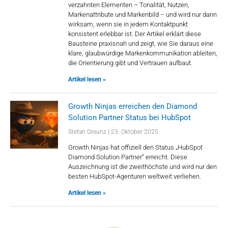
verzahnten Elementen – Tonalität, Nutzen,
Markenattribute und Markenbild – und wird nur dann
wirksam, wenn sie in jedem Kontaktpunkt
konsistent erlebbar ist. Der Artikel erklärt diese
Bausteine praxisnah und zeigt, wie Sie daraus eine
klare, glaubwürdige Markenkommunikation ableiten,
die Orientierung gibt und Vertrauen aufbaut.
Artikel lesen »
Growth Ninjas erreichen den Diamond
Solution Partner Status bei HubSpot
Stefan Greunz
23. Oktober 2025
Growth Ninjas hat offiziell den Status „HubSpot
Diamond Solution Partner“ erreicht. Diese
Auszeichnung ist die zweithöchste und wird nur den
besten HubSpot-Agenturen weltweit verliehen.
Artikel lesen »