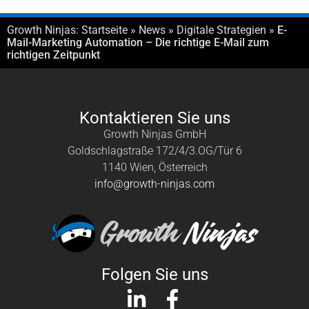
Growth Ninjas:
Startseite
»
News
»
Digitale Strategien
»
E-
Mail-Marketing Automation – Die richtige E-Mail zum
richtigen Zeitpunkt
Kontaktieren Sie uns
Growth Ninjas GmbH
Goldschlagstraße 172/4/3.OG/Tür 6
1140 Wien, Österreich
info@growth-ninjas.com
Folgen Sie uns
L
F