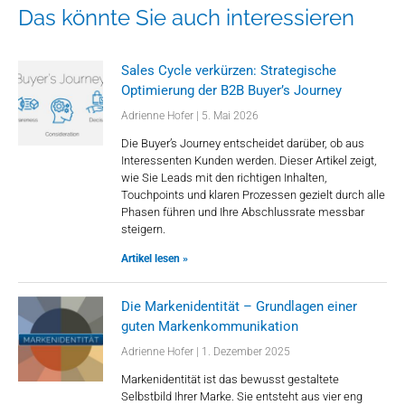
Das könnte Sie auch interessieren
Sales Cycle verkürzen: Strategische
Optimierung der B2B Buyer’s Journey
Adrienne Hofer
5. Mai 2026
Die Buyer’s Journey entscheidet darüber, ob aus
Interessenten Kunden werden. Dieser Artikel zeigt,
wie Sie Leads mit den richtigen Inhalten,
Touchpoints und klaren Prozessen gezielt durch alle
Phasen führen und Ihre Abschlussrate messbar
steigern.
Artikel lesen »
Die Markenidentität – Grundlagen einer
guten Markenkommunikation
Adrienne Hofer
1. Dezember 2025
Markenidentität ist das bewusst gestaltete
Selbstbild Ihrer Marke. Sie entsteht aus vier eng