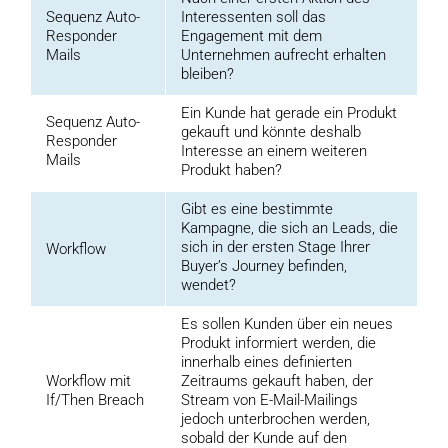
Sequenz Auto-
Interessenten soll das
Responder
Engagement mit dem
Mails
Unternehmen aufrecht erhalten
bleiben?
Ein Kunde hat gerade ein Produkt
Sequenz Auto-
gekauft und könnte deshalb
Responder
Interesse an einem weiteren
Mails
Produkt haben?
Gibt es eine bestimmte
Kampagne, die sich an Leads, die
sich in der ersten Stage Ihrer
Workflow
Buyer’s Journey befinden,
wendet?
Es sollen Kunden über ein neues
Produkt informiert werden, die
innerhalb eines definierten
Workflow mit
Zeitraums gekauft haben, der
If/Then Breach
Stream von E-Mail-Mailings
jedoch unterbrochen werden,
sobald der Kunde auf den