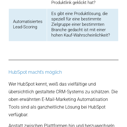
Produktlink geklickt hat?
Es gibt eine Produktlösung, die
speziell für eine bestimmte
Automatisiertes
Zielgruppe einer bestimmten
Lead-Scoring
Branche gedacht ist mit einer
hohen Kauf-Wahrscheinlichkeit?
HubSpot macht’s möglich
Wer HubSpot kennt, weiß das vielfältige und
übersichtlich gestaltete CRM-Systems zu schätzen. Die
oben erwähnten E-Mail-Marketing Automatisation
Tools sind als ganzheitliche Lösung bei HubSpot
verfügbar.
Anstatt zwischen Plattformen hin und herzuwechseln,