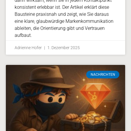
dann wirksam, wenn sie in jedem Kontaktpunkt
konsistent erlebbar ist. Der Artikel erklärt diese
Bausteine praxisnah und zeigt, wie Sie daraus
eine klare, glaubwürdige Markenkommunikation
ableiten, die Orientierung gibt und Vertrauen
aufbaut.
Adrienne Hofer
1. Dezember 2025
NACHRICHTEN