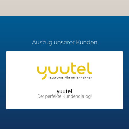
Auszug unserer Kunden
yuutel
Der perfekte Kundendialog!