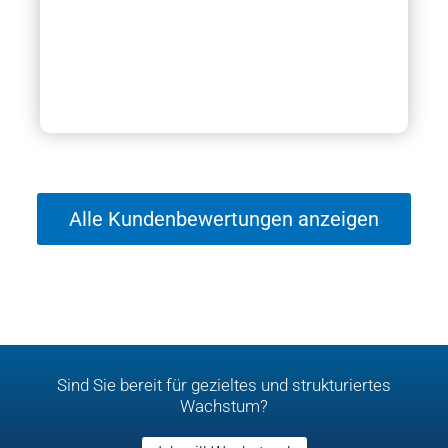
Alle Kundenbewertungen anzeigen
Sind Sie bereit für gezieltes und strukturiertes
Wachstum?