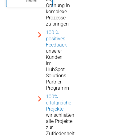
lesen
Ordnung in
komplexe
Prozesse
zu bringen
100 %
positives
Feedback
unserer
Kunden –
im
HubSpot
Solutions
Partner
Programm
100%
erfolgreiche
Projekte
–
wir schließen
alle Projekte
zur
Zufriedenheit