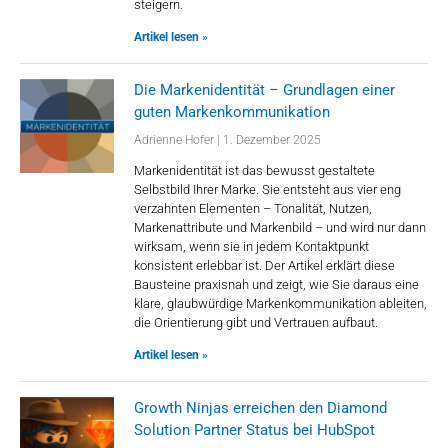
steigern.
Artikel lesen »
Die Markenidentität – Grundlagen einer
guten Markenkommunikation
Adrienne Hofer
1. Dezember 2025
Markenidentität ist das bewusst gestaltete
Selbstbild Ihrer Marke. Sie entsteht aus vier eng
verzahnten Elementen – Tonalität, Nutzen,
Markenattribute und Markenbild – und wird nur dann
wirksam, wenn sie in jedem Kontaktpunkt
konsistent erlebbar ist. Der Artikel erklärt diese
Bausteine praxisnah und zeigt, wie Sie daraus eine
klare, glaubwürdige Markenkommunikation ableiten,
die Orientierung gibt und Vertrauen aufbaut.
Artikel lesen »
Growth Ninjas erreichen den Diamond
Solution Partner Status bei HubSpot