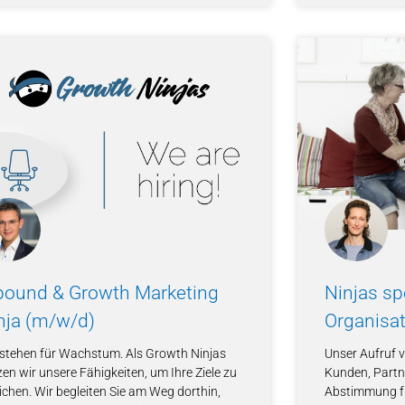
bound & Growth Marketing
Ninjas sp
nja (m/w/d)
Organisat
 stehen für Wachstum. Als Growth Ninjas
Unser Aufruf 
en wir unsere Fähigkeiten, um Ihre Ziele zu
Kunden, Partn
ichen. Wir begleiten Sie am Weg dorthin,
Abstimmung fü