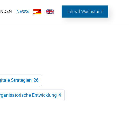
Ich will Wachstum!
UNDEN
NEWS
gitale Strategien
26
rganisatorische Entwicklung
4