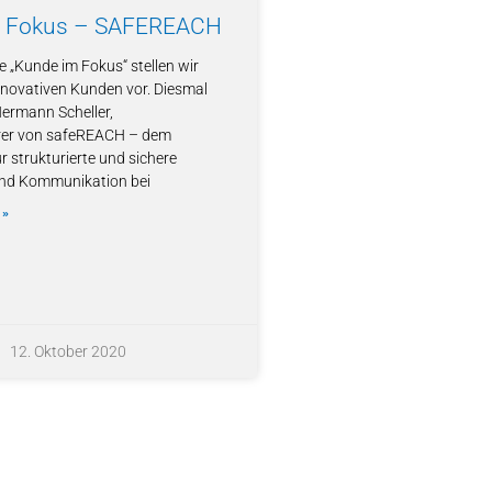
m Fokus – SAFEREACH
ie „Kunde im Fokus“ stellen wir
nnovativen Kunden vor. Diesmal
Hermann Scheller,
rer von safeREACH – dem
r strukturierte und sichere
nd Kommunikation bei
 »
12. Oktober 2020