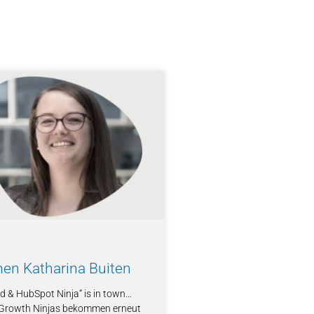
en Katharina Buiten
d & HubSpot Ninja“ is in town…
Growth Ninjas bekommen erneut