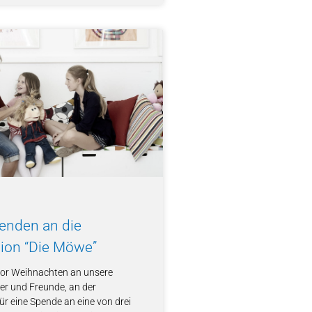
enden an die
ion “Die Möwe”
vor Weihnachten an unsere
er und Freunde, an der
r eine Spende an eine von drei