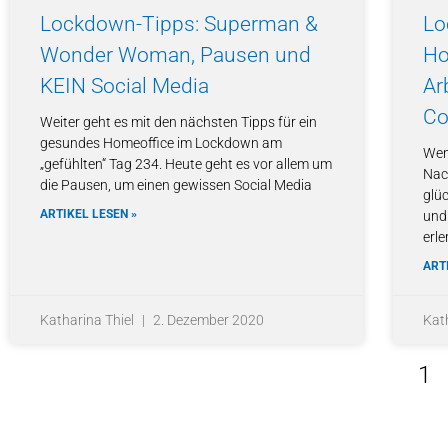
Lockdown-Tipps: Superman &
Lo
Wonder Woman, Pausen und
Ho
KEIN Social Media
Ar
Co
Weiter geht es mit den nächsten Tipps für ein
gesundes Homeoffice im Lockdown am
Wenn
„gefühlten“ Tag 234. Heute geht es vor allem um
Nac
die Pausen, um einen gewissen Social Media
glü
ARTIKEL LESEN »
und
erle
ART
Katharina Thiel
2. Dezember 2020
Kat
1