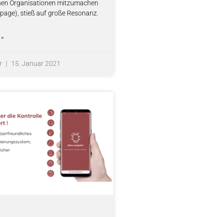
nen Organisationen mitzumachen
page), stieß auf große Resonanz.
 »
r
15. Januar 2021