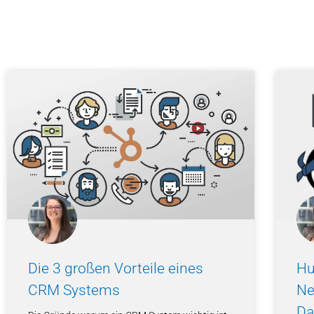
Sei
Die 3 großen Vorteile eines
Hu
CRM Systems
Ne
Da