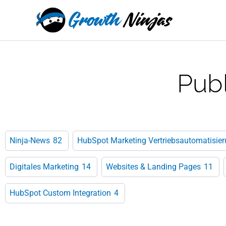
Zum
springen
Inhalt
springen
Pub
Ninja-News
82
HubSpot Marketing Vertriebsautomatisie
Digitales Marketing
14
Websites & Landing Pages
11
HubSpot Custom Integration
4